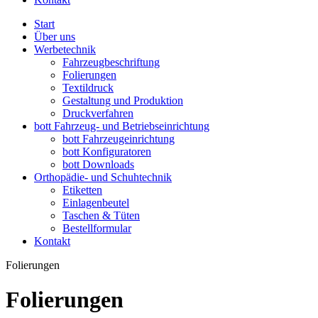
Start
Über uns
Werbetechnik
Fahrzeugbeschriftung
Folierungen
Textildruck
Gestaltung und Produktion
Druckverfahren
bott Fahrzeug- und Betriebseinrichtung
bott Fahrzeugeinrichtung
bott Konfiguratoren
bott Downloads
Orthopädie- und Schuhtechnik
Etiketten
Einlagenbeutel
Taschen & Tüten
Bestellformular
Kontakt
Folierungen
Folierungen