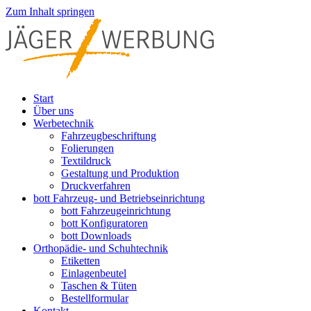
Zum Inhalt springen
Start
Über uns
Werbetechnik
Fahrzeugbeschriftung
Folierungen
Textildruck
Gestaltung und Produktion
Druckverfahren
bott Fahrzeug- und Betriebseinrichtung
bott Fahrzeugeinrichtung
bott Konfiguratoren
bott Downloads
Orthopädie- und Schuhtechnik
Etiketten
Einlagenbeutel
Taschen & Tüten
Bestellformular
Kontakt