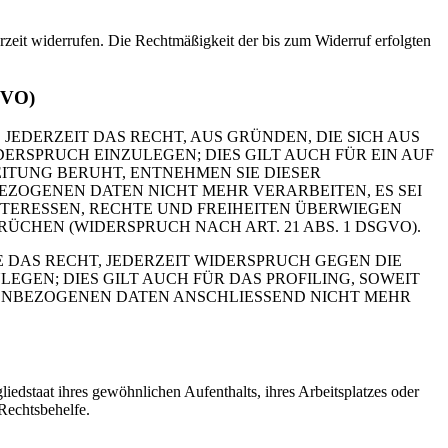
erzeit widerrufen. Die Rechtmäßigkeit der bis zum Widerruf erfolgten
GVO)
 JEDERZEIT DAS RECHT, AUS GRÜNDEN, DIE SICH AUS
RSPRUCH EINZULEGEN; DIES GILT AUCH FÜR EIN AUF
ITUNG BERUHT, ENTNEHMEN SIE DIESER
ZOGENEN DATEN NICHT MEHR VERARBEITEN, ES SEI
TERESSEN, RECHTE UND FREIHEITEN ÜBERWIEGEN
HEN (WIDERSPRUCH NACH ART. 21 ABS. 1 DSGVO).
 DAS RECHT, JEDERZEIT WIDERSPRUCH GEGEN DIE
EN; DIES GILT AUCH FÜR DAS PROFILING, SOWEIT
NENBEZOGENEN DATEN ANSCHLIESSEND NICHT MEHR
edstaat ihres gewöhnlichen Aufenthalts, ihres Arbeitsplatzes oder
Rechtsbehelfe.