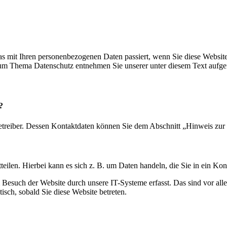
s mit Ihren personenbezogenen Daten passiert, wenn Sie diese Websit
 zum Thema Datenschutz entnehmen Sie unserer unter diesem Text aufge
?
etreiber. Dessen Kontaktdaten können Sie dem Abschnitt „Hinweis zur 
eilen. Hierbei kann es sich z. B. um Daten handeln, die Sie in ein Ko
esuch der Website durch unsere IT-Systeme erfasst. Das sind vor alle
isch, sobald Sie diese Website betreten.