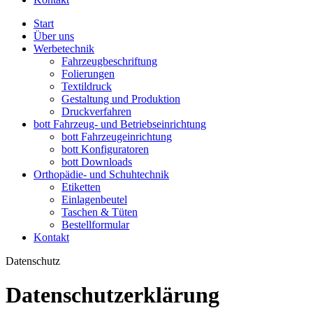
Start
Über uns
Werbetechnik
Fahrzeugbeschriftung
Folierungen
Textildruck
Gestaltung und Produktion
Druckverfahren
bott Fahrzeug- und Betriebseinrichtung
bott Fahrzeugeinrichtung
bott Konfiguratoren
bott Downloads
Orthopädie- und Schuhtechnik
Etiketten
Einlagenbeutel
Taschen & Tüten
Bestellformular
Kontakt
Datenschutz
Datenschutzerklärung