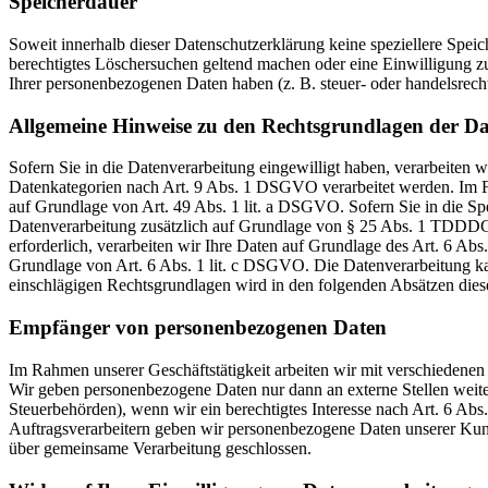
Speicherdauer
Soweit innerhalb dieser Datenschutzerklärung keine speziellere Spei
berechtigtes Löschersuchen geltend machen oder eine Einwilligung zu
Ihrer personenbezogenen Daten haben (z. B. steuer- oder handelsrecht
Allgemeine Hinweise zu den Rechtsgrundlagen der Da
Sofern Sie in die Datenverarbeitung eingewilligt haben, verarbeiten
Datenkategorien nach Art. 9 Abs. 1 DSGVO verarbeitet werden. Im Fa
auf Grundlage von Art. 49 Abs. 1 lit. a DSGVO. Sofern Sie in die Spe
Datenverarbeitung zusätzlich auf Grundlage von § 25 Abs. 1 TDDDG. 
erforderlich, verarbeiten wir Ihre Daten auf Grundlage des Art. 6 Abs
Grundlage von Art. 6 Abs. 1 lit. c DSGVO. Die Datenverarbeitung kann
einschlägigen Rechtsgrundlagen wird in den folgenden Absätzen diese
Empfänger von personenbezogenen Daten
Im Rahmen unserer Geschäftstätigkeit arbeiten wir mit verschiedenen
Wir geben personenbezogene Daten nur dann an externe Stellen weiter,
Steuerbehörden), wenn wir ein berechtigtes Interesse nach Art. 6 Ab
Auftragsverarbeitern geben wir personenbezogene Daten unserer Kunde
über gemeinsame Verarbeitung geschlossen.