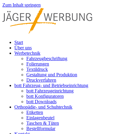
Zum Inhalt springen
Start
Über uns
Werbetechnik
Fahrzeugbeschriftung
Folierungen
Textildruck
Gestaltung und Produktion
Druckverfahren
bott Fahrzeug- und Betriebseinrichtung
bott Fahrzeugeinrichtung
bott Konfiguratoren
bott Downloads
Orthopädie- und Schuhtechnik
Etiketten
Einlagenbeutel
Taschen & Tüten
Bestellformular
Kontakt