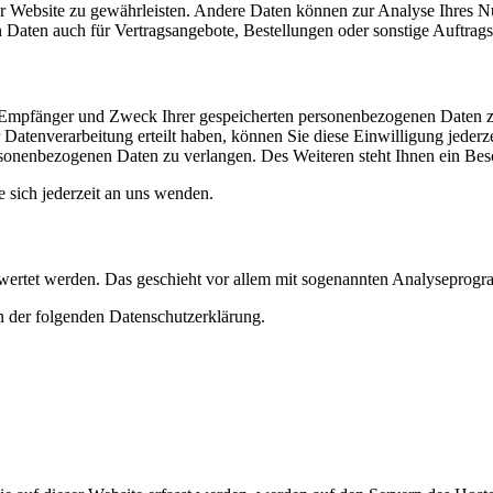
 der Website zu gewährleisten. Andere Daten können zur Analyse Ihres 
Daten auch für Vertragsangebote, Bestellungen oder sonstige Auftragsa
t, Empfänger und Zweck Ihrer gespeicherten personenbezogenen Daten z
Datenverarbeitung erteilt haben, können Sie diese Einwilligung jederz
sonenbezogenen Daten zu verlangen. Des Weiteren steht Ihnen ein Besc
sich jederzeit an uns wenden.
gewertet werden. Das geschieht vor allem mit sogenannten Analyseprog
n der folgenden Datenschutzerklärung.