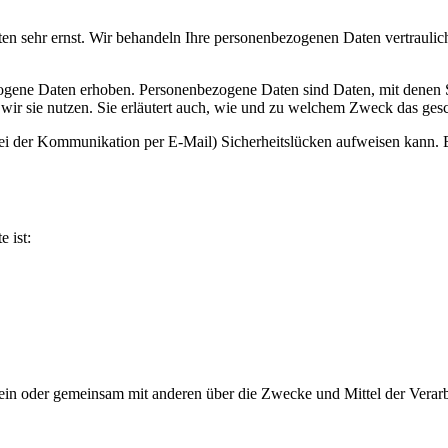
ten sehr ernst. Wir behandeln Ihre personenbezogenen Daten vertrauli
ene Daten erhoben. Personenbezogene Daten sind Daten, mit denen Sie
wir sie nutzen. Sie erläutert auch, wie und zu welchem Zweck das gesc
bei der Kommunikation per E-Mail) Sicherheitslücken aufweisen kann. E
e ist:
ie allein oder gemeinsam mit anderen über die Zwecke und Mittel der V