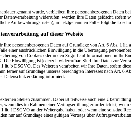
cherdauer genannt wurde, verbleiben Ihre personenbezogenen Daten bei 
r Datenverarbeitung widerrufen, werden Ihre Daten gelöscht, sofern wi
liche Aufbewahrungsfristen); im letztgenannten Fall erfolgt die Löschu
tenverarbeitung auf dieser Website
 wir Ihre personenbezogenen Daten auf Grundlage von Art. 6 Abs. 1 li
lle einer ausdrücklichen Einwilligung in die Übertragung personenbez
icherung von Cookies oder in den Zugriff auf Informationen in Ihr Endge
Die Einwilligung ist jederzeit widerrufbar. Sind Ihre Daten zur Vert
. 1 lit. b DSGVO. Des Weiteren verarbeiten wir Ihre Daten, sofern diese 
 ferner auf Grundlage unseres berechtigten Interesses nach Art. 6 Abs
r Datenschutzerklärung informiert.
 externen Stellen zusammen. Dabei ist teilweise auch eine Übermittlung
 wenn dies im Rahmen einer Vertragserfüllung erforderlich ist, wenn wi
s. 1 lit. f DSGVO an der Weitergabe haben oder wenn eine sonstige Re
n nur auf Grundlage eines gültigen Vertrags über Auftragsverarbeitun